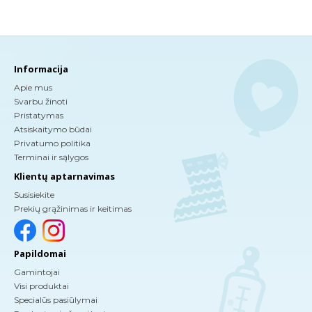
Informacija
Apie mus
Svarbu žinoti
Pristatymas
Atsiskaitymo būdai
Privatumo politika
Terminai ir sąlygos
Klientų aptarnavimas
Susisiekite
Prekių grąžinimas ir keitimas
Papildomai
Gamintojai
Visi produktai
Specialūs pasiūlymai