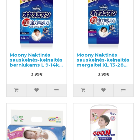
Moony Naktinės
Moony Naktinės
sauskelnės-kelnaitės
sauskelnės-kelnaitės
berniukams L 9-14kg
mergaitei XL 13-28kg
3vnt
2vnt
3,99€
3,99€