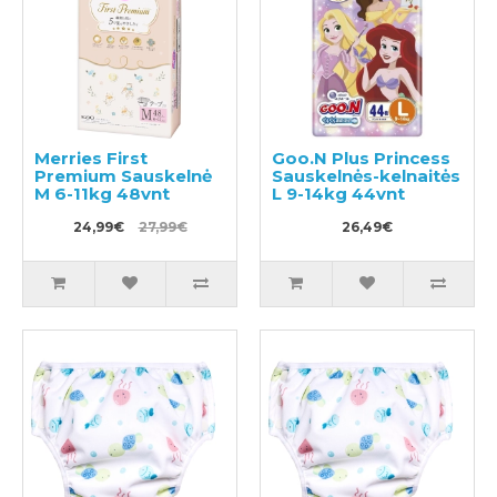
Merries First
Goo.N Plus Princess
Premium Sauskelnė
Sauskelnės-kelnaitės
M 6-11kg 48vnt
L 9-14kg 44vnt
24,99€
27,99€
26,49€