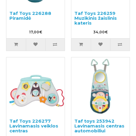
Taf Toys 226288
Taf Toys 226259
Piramidė
Muzikinis žaislinis
kateris
17,00€
34,00€
Taf Toys 226277
Taf toys 253942
Lavinamasis veiklos
Lavinamasis centras
centras
automobiliui