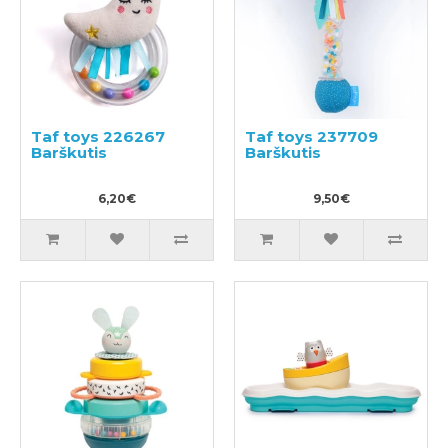
Taf toys 226267
Taf toys 237709
Barškutis
Barškutis
6,20€
9,50€