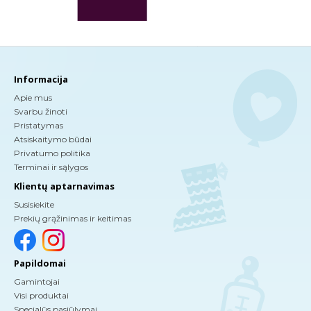
Informacija
Apie mus
Svarbu žinoti
Pristatymas
Atsiskaitymo būdai
Privatumo politika
Terminai ir sąlygos
Klientų aptarnavimas
Susisiekite
Prekių grąžinimas ir keitimas
Papildomai
Gamintojai
Visi produktai
Specialūs pasiūlymai