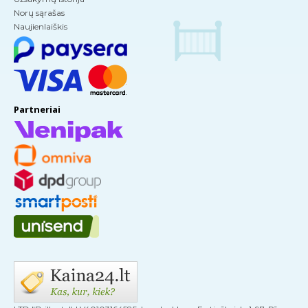
Norų sąrašas
Naujienlaiškis
Partneriai