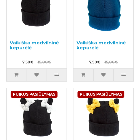
Vaikiška medvilninė
Vaikiška medvilninė
kepurėlė
kepurėlė
7,50€
15,00€
7,50€
15,00€
PUIKUS PASIŪLYMAS
PUIKUS PASIŪLYMAS