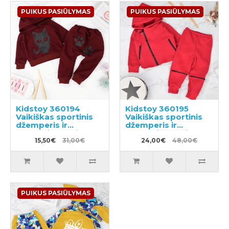
PUIKUS PASIŪLYMAS
PUIKUS PASIŪLYMAS
Kidstoy 360194
Kidstoy 360195
Vaikiškas sportinis
Vaikiškas sportinis
džemperis ir
džemperis ir
sportinės kelnės
sportinės kelnės
15,50€
31,00€
24,00€
48,00€
PUIKUS PASIŪLYMAS