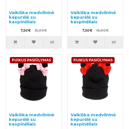
Vaikiška medvilninė
Vaikiška medvilninė
kepurėlė su
kepurėlė su
kaspinėliais
kaspinėliais
7,50€
15,00€
7,50€
15,00€
PUIKUS PASIŪLYMAS
PUIKUS PASIŪLYMAS
Vaikiška medvilninė
Vaikiška medvilninė
kepurėlė su
kepurėlė su
kaspinėliais
kaspinėliais