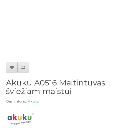
Akuku A0516 Maitintuvas
šviežiam maistui
Gamintojas:
Akuku