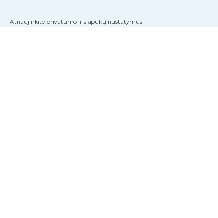
Atnaujinkite privatumo ir slapukų nustatymus