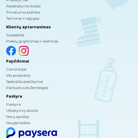
Atsiskaitymo būdai
Privatumo politika
Terminai ir sąlygos
Klientų aptarnavimas
Susisiekite
Prekių grąžinimas ir keitimas
Papildomai
Gamintojai
Visi produktai
Specialūs pasiūlymai
Parduotuvės žemėlapis
Paskyra
Paskyra
Užsakymų istorija
Norų sąrašas
Naujienlaiškis