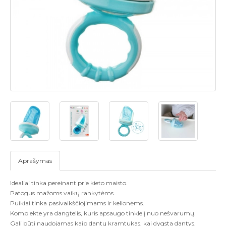
Aprašymas
Idealiai tinka pereinant prie kieto maisto.
Patogus mažoms vaikų rankytėms.
Puikiai tinka pasivaikščiojimams ir kelionėms.
Komplekte yra dangtelis, kuris apsaugo tinklelį nuo nešvarumų.
Gali būti naudojamas kaip dantų kramtukas, kai dygsta dantys.