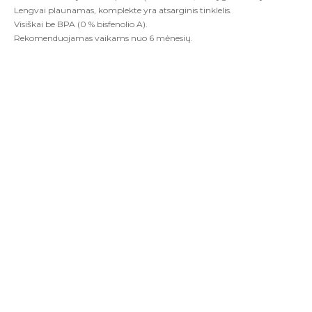
Lengvai plaunamas, komplekte yra atsarginis tinklelis.
Visiškai be BPA (0 % bisfenolio A).
Rekomenduojamas vaikams nuo 6 mėnesių.