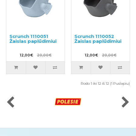
Scrunch 1110051
Scrunch 1110052
Žaislas paplūdimiui
Žaislas paplūdimiui
12,00€
20,00€
12,00€
20,00€
Rodo 1 iki 12 iš 12 (1 Puslapiu)