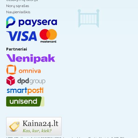
Norų sąrašas
Naujienlaiškis
Partneriai