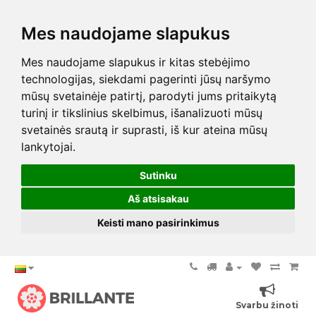
Mes naudojame slapukus
Mes naudojame slapukus ir kitas stebėjimo
technologijas, siekdami pagerinti jūsų naršymo
mūsų svetainėje patirtį, parodyti jums pritaikytą
turinį ir tikslinius skelbimus, išanalizuoti mūsų
svetainės srautą ir suprasti, iš kur ateina mūsų
lankytojai.
Sutinku
Aš atsisakau
Keisti mano pasirinkimus
Svarbu žinoti