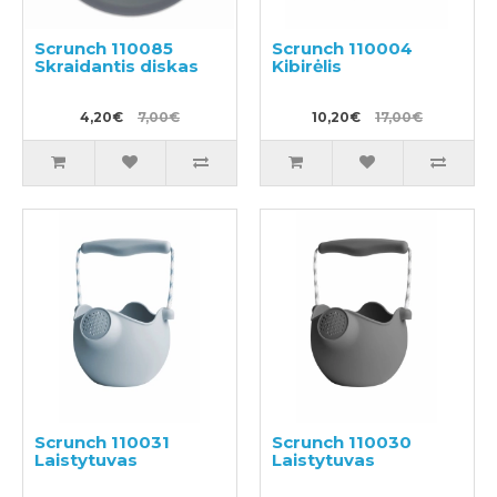
Scrunch 110085
Scrunch 110004
Skraidantis diskas
Kibirėlis
4,20€
7,00€
10,20€
17,00€
Scrunch 110031
Scrunch 110030
Laistytuvas
Laistytuvas