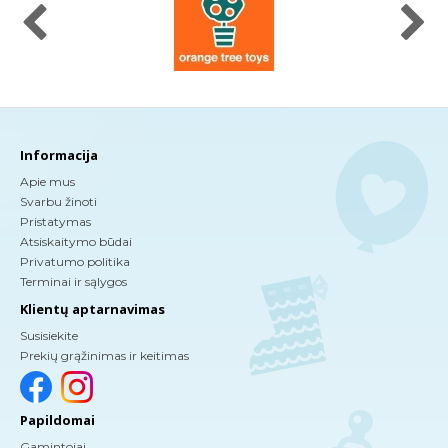
Informacija
Apie mus
Svarbu žinoti
Pristatymas
Atsiskaitymo būdai
Privatumo politika
Terminai ir sąlygos
Klientų aptarnavimas
Susisiekite
Prekių grąžinimas ir keitimas
Papildomai
Gamintojai