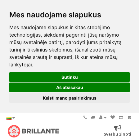
Mes naudojame slapukus
Mes naudojame slapukus ir kitas stebėjimo
technologijas, siekdami pagerinti jūsų naršymo
mūsų svetainėje patirtį, parodyti jums pritaikytą
turinį ir tikslinius skelbimus, išanalizuoti mūsų
svetainės srautą ir suprasti, iš kur ateina mūsų
lankytojai.
Sutinku
Aš atsisakau
Keisti mano pasirinkimus
Svarbu žinoti