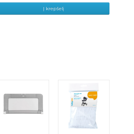
Į krepšelį