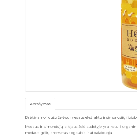
Aprašymas
Drėkinamoji dušo želė su medaus ekstraktu ir simondsijų
(jojob
Medaus ir simondsijų aliejaus želė sudėtyje yra keturi organiniai
medaus-gėlių aromatas apgaubia ir atpalaiduoja.