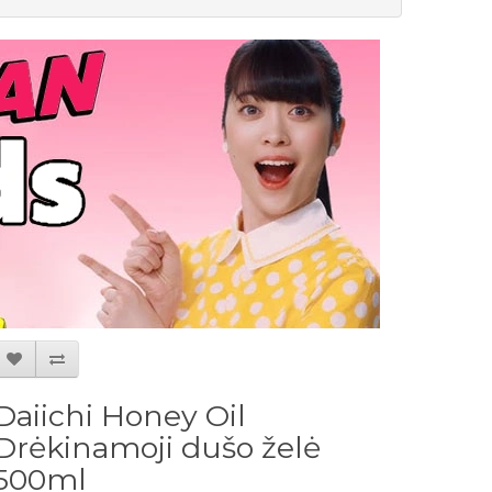
Daiichi Honey Oil
Drėkinamoji dušo želė
500ml