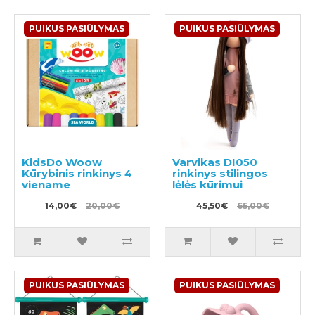
PUIKUS PASIŪLYMAS
PUIKUS PASIŪLYMAS
KidsDo Woow
Varvikas DI050
Kūrybinis rinkinys 4
rinkinys stilingos
viename
lėlės kūrimui
14,00€
20,00€
45,50€
65,00€
PUIKUS PASIŪLYMAS
PUIKUS PASIŪLYMAS