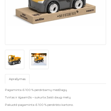
Aprašymas
Pagaminta iš 100 % perdirbamų medžiagų.
Tvirtas ir ilgaamžis – sukurta žaisti daug metų.
Pakuotė pagaminta iš 100 % perdirbto kartono.