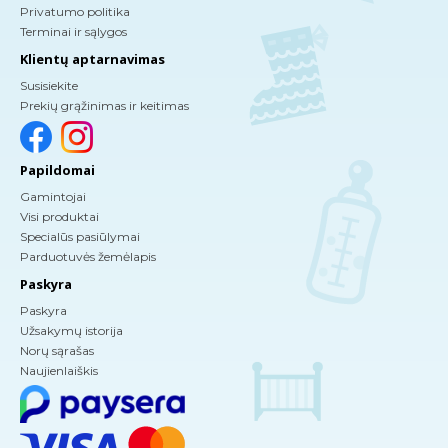
Privatumo politika
Terminai ir sąlygos
Klientų aptarnavimas
Susisiekite
Prekių grąžinimas ir keitimas
Papildomai
Gamintojai
Visi produktai
Specialūs pasiūlymai
Parduotuvės žemėlapis
Paskyra
Paskyra
Užsakymų istorija
Norų sąrašas
Naujienlaiškis