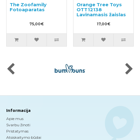
The Zoofamily
Orange Tree Toys
Fotoaparatas
OTT12138
Lavinamasis žaislas
75,00€
17,00€
Informacija
Apie mus
Svarbu žinoti
Pristatymas
Atsiskaitymo būdai