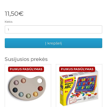
11,50€
Kiekis
Į krepšelį
Susijusios prekės
PUIKUS PASIŪLYMAS
PUIKUS PASIŪLYMAS