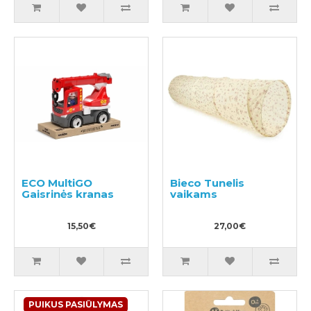
ECO MultiGO
Bieco Tunelis
Gaisrinės kranas
vaikams
15,50€
27,00€
PUIKUS PASIŪLYMAS