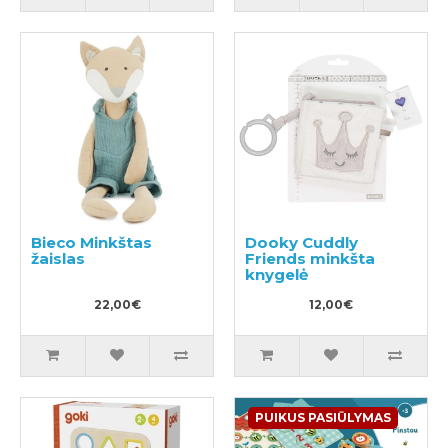
Bieco Minkštas
Dooky Cuddly
žaislas
Friends minkšta
knygelė
22,00€
12,00€
PUIKUS PASIŪLYMAS