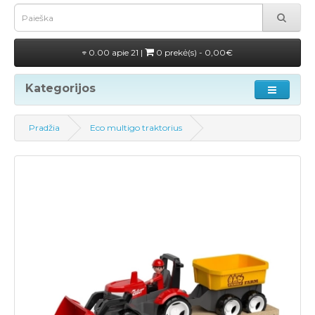
0.00 apie 21 |
0 prekė(s) - 0,00€
Kategorijos
Pradžia
Eco multigo traktorius