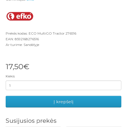
Prekės kodas: ECO MultiGO Tractor 276516
EAN: 8592168276516
Ar turime: Sandėlyje
17,50€
Kiekis
Į krepšelį
Susijusios prekės