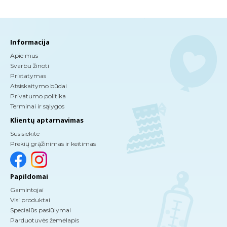
Informacija
Apie mus
Svarbu žinoti
Pristatymas
Atsiskaitymo būdai
Privatumo politika
Terminai ir sąlygos
Klientų aptarnavimas
Susisiekite
Prekių grąžinimas ir keitimas
Papildomai
Gamintojai
Visi produktai
Specialūs pasiūlymai
Parduotuvės žemėlapis