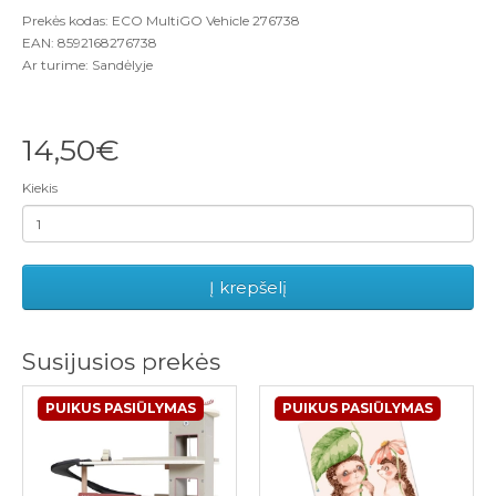
Prekės kodas: ECO MultiGO Vehicle 276738
EAN: 8592168276738
Ar turime: Sandėlyje
14,50€
Kiekis
Į krepšelį
Susijusios prekės
PUIKUS PASIŪLYMAS
PUIKUS PASIŪLYMAS