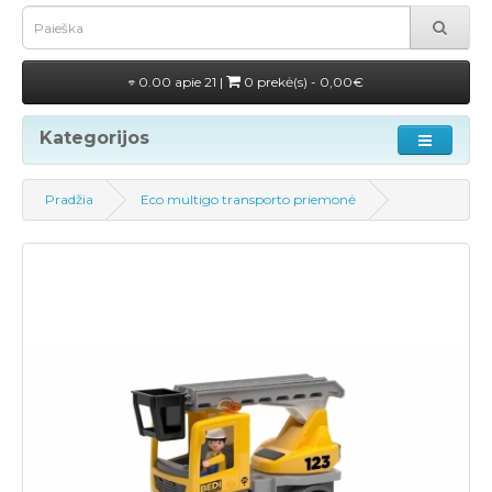
0.00 apie 21 |
0 prekė(s) - 0,00€
Kategorijos
Pradžia
Eco multigo transporto priemonė