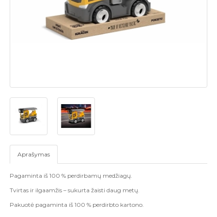
Aprašymas
Pagaminta iš 100 % perdirbamų medžiagų.
Tvirtas ir ilgaamžis – sukurta žaisti daug metų.
Pakuotė pagaminta iš 100 % perdirbto kartono.