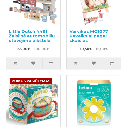
Little Dutch 4491
Varvikas MC1077
Žaislinė automobilių
Paveikslai pagal
stovėjimo aikštelė
skaičius
65,00€
100,00€
10,50€
15,00€
PUIKUS PASIŪLYMAS