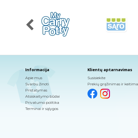
Informacija
Klientų aptarnavimas
Apie mus
Susisiekite
Svarbu žinoti
Prekių grąžinimas ir keitima
Pristatymas
Atsiskaitymo būdai
Privatumo politika
Terminai ir sąlygos