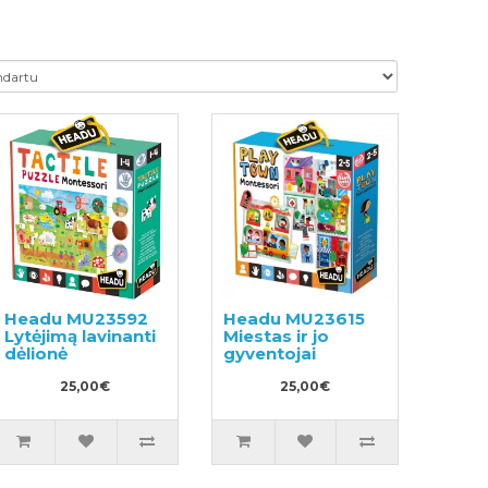
Headu MU23592
Headu MU23615
Lytėjimą lavinanti
Miestas ir jo
dėlionė
gyventojai
25,00€
25,00€