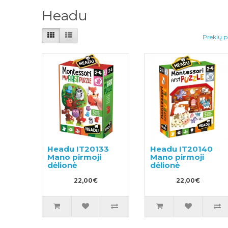
Headu
Prekių p
Headu IT20133
Headu IT20140
Mano pirmoji
Mano pirmoji
dėlionė
dėlionė
22,00€
22,00€