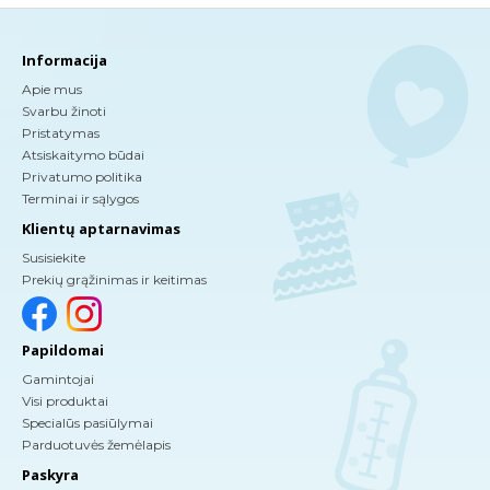
Informacija
Apie mus
Svarbu žinoti
Pristatymas
Atsiskaitymo būdai
Privatumo politika
Terminai ir sąlygos
Klientų aptarnavimas
Susisiekite
Prekių grąžinimas ir keitimas
Papildomai
Gamintojai
Visi produktai
Specialūs pasiūlymai
Parduotuvės žemėlapis
Paskyra