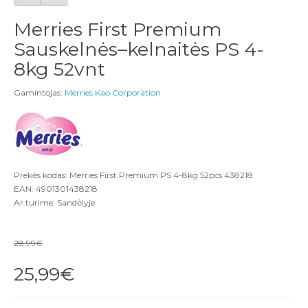
Merries First Premium
Sauskelnės–kelnaitės PS 4-
8kg 52vnt
Gamintojas:
Merries Kao Corporation
Prekės kodas: Merries First Premium PS 4-8kg 52pcs 438218
EAN: 4901301438218
Ar turime: Sandėlyje
28,99€
25,99€