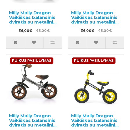
Milly Mally Dragon
Milly Mally Dragon
Vaikiškas balansinis
Vaikiškas balansinis
dviratis su metaliniu
dviratis su metaliniu
rėmu ir rankiniu
rėmu ir rankiniu
stabdžiu
36,00€
45,00€
stabdžiu
36,00€
45,00€
PUIKUS PASIŪLYMAS
PUIKUS PASIŪLYMAS
Milly Mally Dragon
Milly Mally Dragon
Vaikiškas balansinis
Vaikiškas balansinis
dviratis su metaliniu
dviratis su metaliniu
rėmu ir rankiniu
rėmu ir