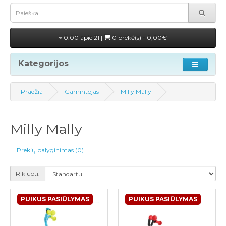
0.00 apie 21 |
0 prekė(s) - 0,00€
Kategorijos
Pradžia
Gamintojas
Milly Mally
Milly Mally
Prekių palyginimas (0)
Rikiuoti:
PUIKUS PASIŪLYMAS
PUIKUS PASIŪLYMAS