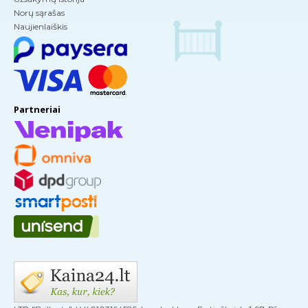
Norų sąrašas
Naujienlaiškis
Partneriai