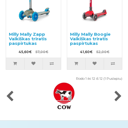
Milly Mally Zapp
Milly Mally Boogie
Vaikiškas triratis
Vaikiškas triratis
paspirtukas
paspirtukas
45,60€
57,00€
41,60€
52,00€
Rodo 1 iki 12 iš 12 (1 Puslapiu)