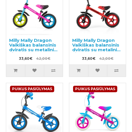
Milly Mally Dragon
Milly Mally Dragon
Vaikiškas balansinis
Vaikiškas balansinis
dviratis su metaliniu
dviratis su metaliniu
rėmu
rėmu
33,60€
42,00€
33,60€
42,00€
PUIKUS PASIŪLYMAS
PUIKUS PASIŪLYMAS