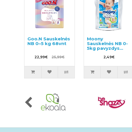
Goo.N Sauskelnės
Moony
NB 0–5 kg 68vnt
Sauskelnės NB 0-
5kg pavyzdys
3vnt
22,99€
25,99€
2,49€