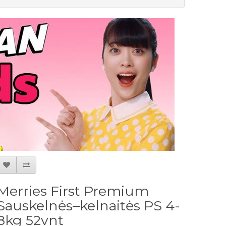
Merries First Premium
Sauskelnės–kelnaitės PS 4-
8kg 52vnt