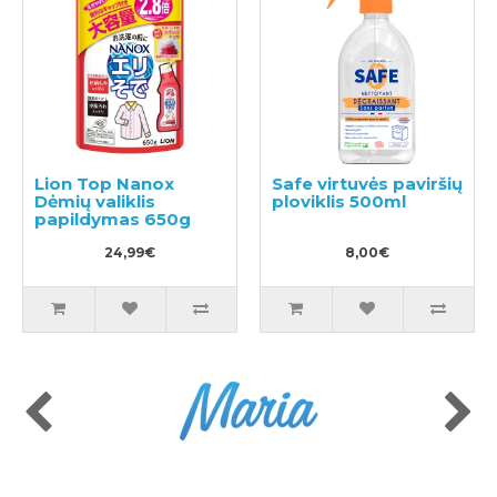
Lion Top Nanox
Safe virtuvės paviršių
Dėmių valiklis
ploviklis 500ml
papildymas 650g
24,99€
8,00€