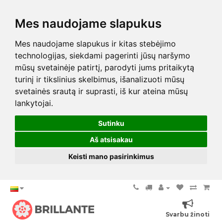
Mes naudojame slapukus
Mes naudojame slapukus ir kitas stebėjimo
technologijas, siekdami pagerinti jūsų naršymo
mūsų svetainėje patirtį, parodyti jums pritaikytą
turinį ir tikslinius skelbimus, išanalizuoti mūsų
svetainės srautą ir suprasti, iš kur ateina mūsų
lankytojai.
Sutinku
Aš atsisakau
Keisti mano pasirinkimus
Svarbu žinoti