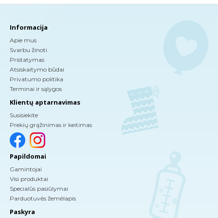
Informacija
Apie mus
Svarbu žinoti
Pristatymas
Atsiskaitymo būdai
Privatumo politika
Terminai ir sąlygos
Klientų aptarnavimas
Susisiekite
Prekių grąžinimas ir keitimas
Papildomai
Gamintojai
Visi produktai
Specialūs pasiūlymai
Parduotuvės žemėlapis
Paskyra