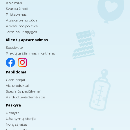
Apie mus
Svarbu žinoti
Pristatymas
Atsiskaitymo būdai
Privatumo politika
Terminai ir sąlygos
Klientų aptarnavimas
Susisiekite
Prekių grąžinimas ir keitimas
Papildomai
Gamintojai
Visi produktai
Specialūs pasiūlymai
Parduotuvės žemėlapis
Paskyra
Paskyra
Užsakymų istorija
Norų sąrašas