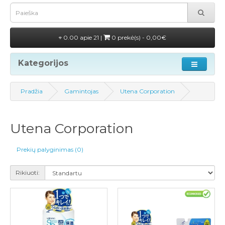
0.00 apie 21 |
0 prekė(s) - 0,00€
Kategorijos
Pradžia
Gamintojas
Utena Corporation
Utena Corporation
Prekių palyginimas (0)
Rikiuoti: