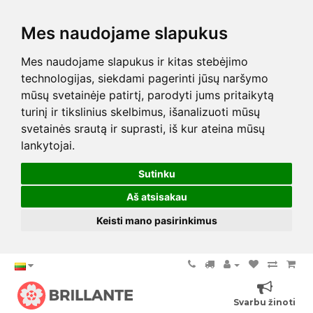
Mes naudojame slapukus
Mes naudojame slapukus ir kitas stebėjimo
technologijas, siekdami pagerinti jūsų naršymo
mūsų svetainėje patirtį, parodyti jums pritaikytą
turinį ir tikslinius skelbimus, išanalizuoti mūsų
svetainės srautą ir suprasti, iš kur ateina mūsų
lankytojai.
Sutinku
Aš atsisakau
Keisti mano pasirinkimus
Svarbu žinoti