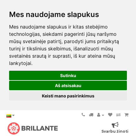
Mes naudojame slapukus
Mes naudojame slapukus ir kitas stebėjimo
technologijas, siekdami pagerinti jūsų naršymo
mūsų svetainėje patirtį, parodyti jums pritaikytą
turinį ir tikslinius skelbimus, išanalizuoti mūsų
svetainės srautą ir suprasti, iš kur ateina mūsų
lankytojai.
Sutinku
Aš atsisakau
Keisti mano pasirinkimus
Svarbu žinoti