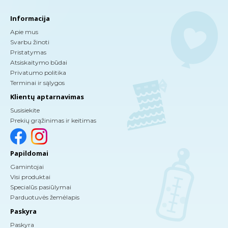
Informacija
Apie mus
Svarbu žinoti
Pristatymas
Atsiskaitymo būdai
Privatumo politika
Terminai ir sąlygos
Klientų aptarnavimas
Susisiekite
Prekių grąžinimas ir keitimas
Papildomai
Gamintojai
Visi produktai
Specialūs pasiūlymai
Parduotuvės žemėlapis
Paskyra
Paskyra