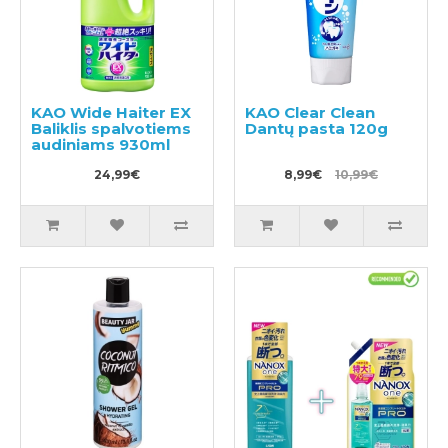
KAO Wide Haiter EX
KAO Clear Clean
Baliklis spalvotiems
Dantų pasta 120g
audiniams 930ml
24,99€
8,99€
10,99€