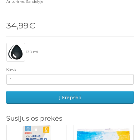
Ar turime: Sandėlyje
34,99€
130 ml.
Kiekis
Į krepšelį
Susijusios prekės