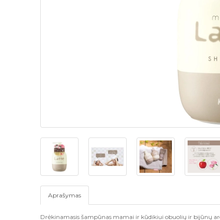
Aprašymas
Drėkinamasis šampūnas mamai ir kūdikiui obuolių ir bijūnų a