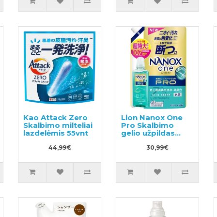
Kao Attack Zero
Lion Nanox One
Skalbimo milteliai
Pro Skalbimo
lazdelėmis 55vnt
gelio užpildas
1070g
44,99€
30,99€