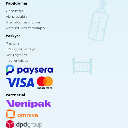
Papildomai
Gamintojai
Visi produktai
Specialūs pasiūlymai
Parduotuvės žemėlapis
Paskyra
Paskyra
Užsakymų istorija
Norų sąrašas
Naujienlaiškis
Partneriai