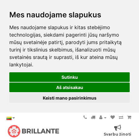
Mes naudojame slapukus
Mes naudojame slapukus ir kitas stebėjimo
technologijas, siekdami pagerinti jūsų naršymo
mūsų svetainėje patirtį, parodyti jums pritaikytą
turinį ir tikslinius skelbimus, išanalizuoti mūsų
svetainės srautą ir suprasti, iš kur ateina mūsų
lankytojai.
Sutinku
Aš atsisakau
Keisti mano pasirinkimus
Svarbu žinoti