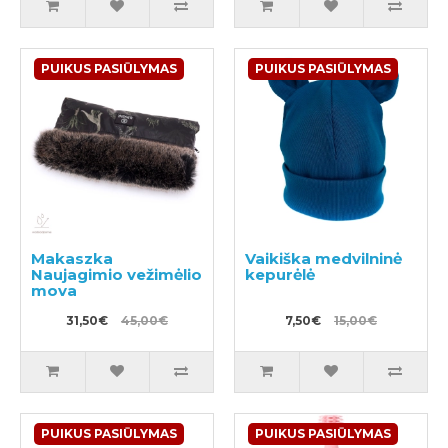
PUIKUS PASIŪLYMAS
PUIKUS PASIŪLYMAS
Makaszka
Vaikiška medvilninė
Naujagimio vežimėlio
kepurėlė
mova
31,50€
45,00€
7,50€
15,00€
PUIKUS PASIŪLYMAS
PUIKUS PASIŪLYMAS