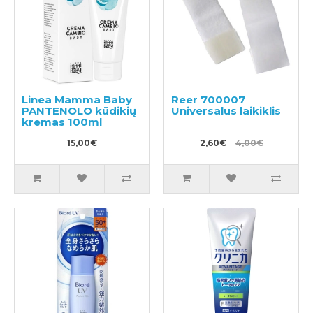
Linea Mamma Baby
Reer 700007
PANTENOLO kūdikių
Universalus laikiklis
kremas 100ml
15,00€
2,60€
4,00€