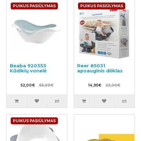
PUIKUS PASIŪLYMAS
PUIKUS PASIŪLYMAS
Beaba 920353
Reer 85031
Kūdikių vonelė
apsauginis dėklas
52,00€
65,00€
14,95€
23,00€
PUIKUS PASIŪLYMAS