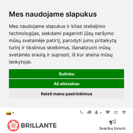
Mes naudojame slapukus
Mes naudojame slapukus ir kitas stebėjimo
technologijas, siekdami pagerinti jūsų naršymo
mūsų svetainėje patirtį, parodyti jums pritaikytą
turinį ir tikslinius skelbimus, išanalizuoti mūsų
svetainės srautą ir suprasti, iš kur ateina mūsų
lankytojai.
Sutinku
Aš atsisakau
Keisti mano pasirinkimus
Svarbu žinoti