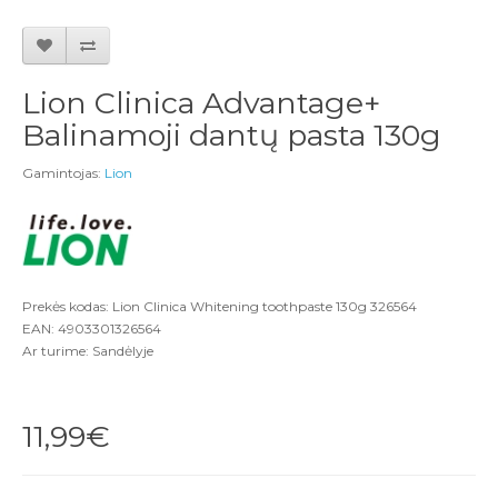
Lion Clinica Advantage+
Balinamoji dantų pasta 130g
Gamintojas:
Lion
Prekės kodas: Lion Clinica Whitening toothpaste 130g 326564
EAN: 4903301326564
Ar turime: Sandėlyje
11,99€