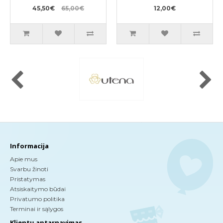
45,50€
65,00€
12,00€
Informacija
Apie mus
Svarbu žinoti
Pristatymas
Atsiskaitymo būdai
Privatumo politika
Terminai ir sąlygos
Klientų aptarnavimas