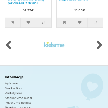
pavidalu 300ml
14,99€
13,00€
Informacija
Apie mus
Svarbu žinoti
Pristatymas
Atsiskaitymo būdai
Privatumo politika
Terminai ir sąlygos