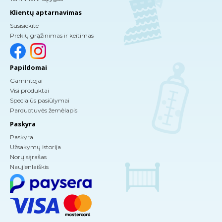
Klientų aptarnavimas
Susisiekite
Prekių grąžinimas ir keitimas
Papildomai
Gamintojai
Visi produktai
Specialūs pasiūlymai
Parduotuvės žemėlapis
Paskyra
Paskyra
Užsakymų istorija
Norų sąrašas
Naujienlaiškis