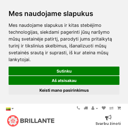
Mes naudojame slapukus
Mes naudojame slapukus ir kitas stebėjimo
technologijas, siekdami pagerinti jūsų naršymo
mūsų svetainėje patirtį, parodyti jums pritaikytą
turinį ir tikslinius skelbimus, išanalizuoti mūsų
svetainės srautą ir suprasti, iš kur ateina mūsų
lankytojai.
Sutinku
Aš atsisakau
Keisti mano pasirinkimus
Svarbu žinoti