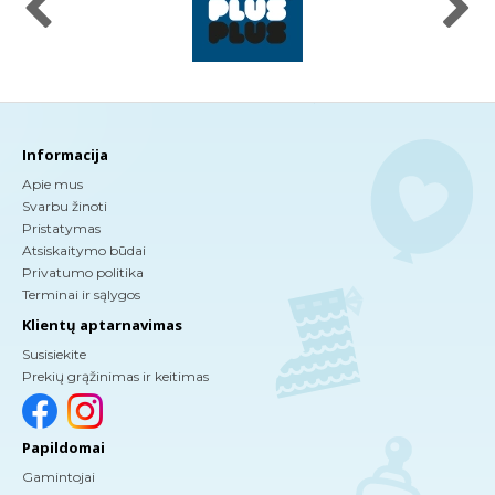
Informacija
Apie mus
Svarbu žinoti
Pristatymas
Atsiskaitymo būdai
Privatumo politika
Terminai ir sąlygos
Klientų aptarnavimas
Susisiekite
Prekių grąžinimas ir keitimas
Papildomai
Gamintojai