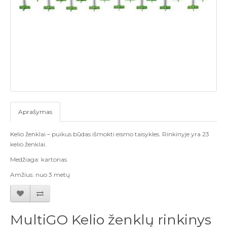
Aprašymas
Kelio ženklai – puikus būdas išmokti eismo taisykles. Rinkinyje yra 23
kelio ženklai.
Medžiaga: kartonas
Amžius: nuo 3 metų
MultiGO Kelio ženklų rinkinys