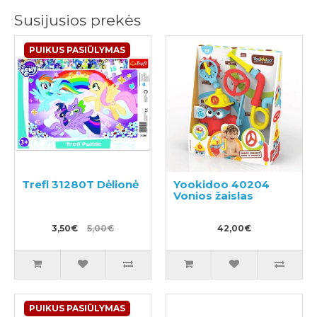
Susijusios prekės
PUIKUS PASIŪLYMAS
Trefl 31280T Dėlionė
Yookidoo 40204
Vonios žaislas
3,50€
5,00€
42,00€
PUIKUS PASIŪLYMAS