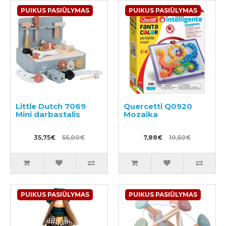
PUIKUS PASIŪLYMAS
PUIKUS PASIŪLYMAS
Little Dutch 7069
Quercetti Q0920
Mini darbastalis
Mozaika
35,75€
55,00€
7,88€
10,50€
PUIKUS PASIŪLYMAS
PUIKUS PASIŪLYMAS