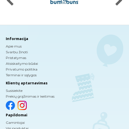
Informacija
Apie mus
Svarbu žinoti
Pristatymas
Atsiskaitymo būdai
Privatumo politika
Terminai ir sąlygos
Klientų aptarnavimas
Susisiekite
Prekių grąžinimas ir keitimas
Papildomai
Gamintojai
Visi produktai