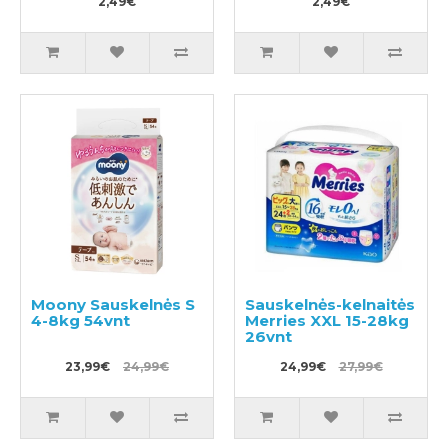
2,49€
2,49€
Moony Sauskelnės S
Sauskelnės-kelnaitės
4-8kg 54vnt
Merries XXL 15-28kg
26vnt
23,99€
24,99€
24,99€
27,99€