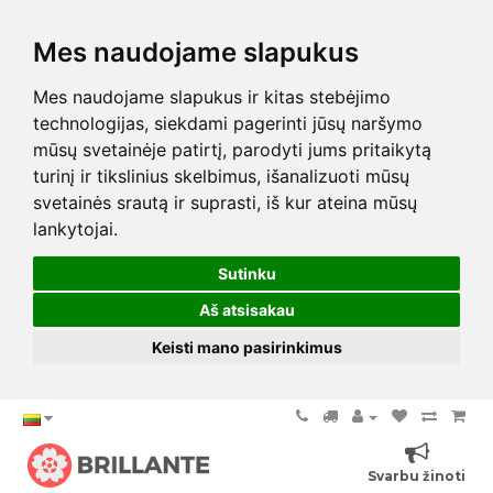
Mes naudojame slapukus
Mes naudojame slapukus ir kitas stebėjimo
technologijas, siekdami pagerinti jūsų naršymo
mūsų svetainėje patirtį, parodyti jums pritaikytą
turinį ir tikslinius skelbimus, išanalizuoti mūsų
svetainės srautą ir suprasti, iš kur ateina mūsų
lankytojai.
Sutinku
Aš atsisakau
Keisti mano pasirinkimus
Svarbu žinoti