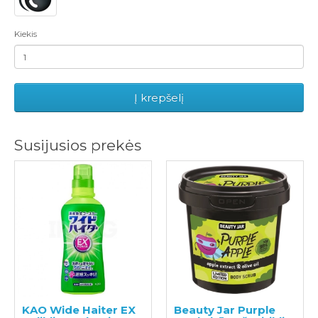
Kiekis
Į krepšelį
Susijusios prekės
KAO Wide Haiter EX
Beauty Jar Purple