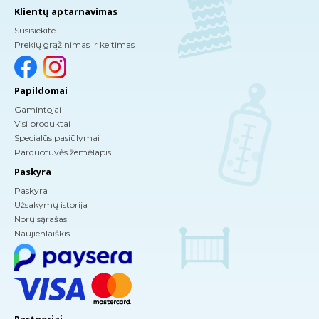
Klientų aptarnavimas
Susisiekite
Prekių grąžinimas ir keitimas
Papildomai
Gamintojai
Visi produktai
Specialūs pasiūlymai
Parduotuvės žemėlapis
Paskyra
Paskyra
Užsakymų istorija
Norų sąrašas
Naujienlaiškis