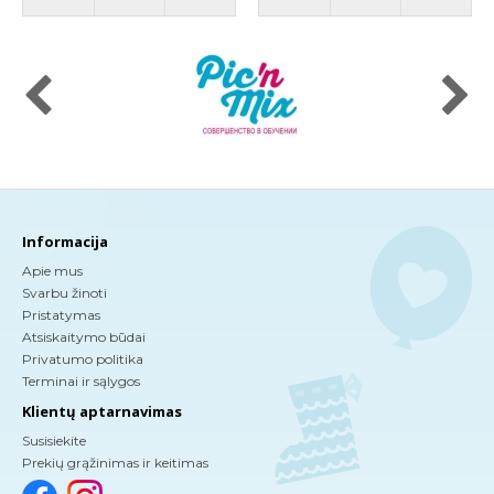
Informacija
Apie mus
Svarbu žinoti
Pristatymas
Atsiskaitymo būdai
Privatumo politika
Terminai ir sąlygos
Klientų aptarnavimas
Susisiekite
Prekių grąžinimas ir keitimas