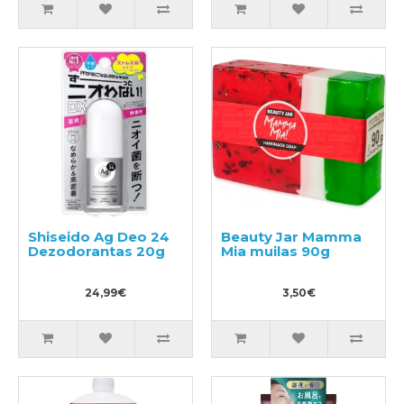
Shiseido Ag Deo 24
Beauty Jar Mamma
Dezodorantas 20g
Mia muilas 90g
24,99€
3,50€