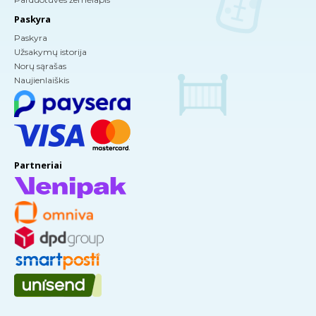
Paskyra
Paskyra
Užsakymų istorija
Norų sąrašas
Naujienlaiškis
Partneriai