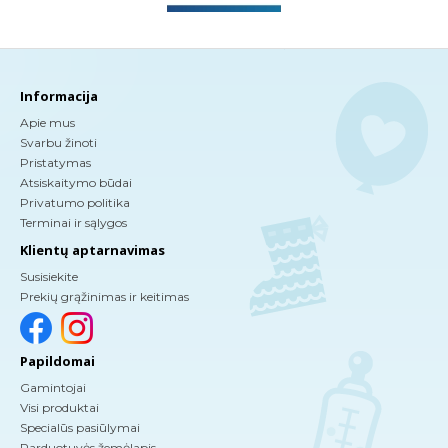
Informacija
Apie mus
Svarbu žinoti
Pristatymas
Atsiskaitymo būdai
Privatumo politika
Terminai ir sąlygos
Klientų aptarnavimas
Susisiekite
Prekių grąžinimas ir keitimas
Papildomai
Gamintojai
Visi produktai
Specialūs pasiūlymai
Parduotuvės žemėlapis