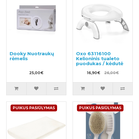
Dooky Nuotraukų
Oxo 63116100
rėmelis
Kelioninis tualeto
puodukas / kėdutė
25,00€
16,90€
26,00€
PUIKUS PASIŪLYMAS
PUIKUS PASIŪLYMAS