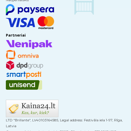
Partneriai
LTD "Brillante", LV40103164585, Legal address: Festivāla iela 1-97, Rīga,
Latvia