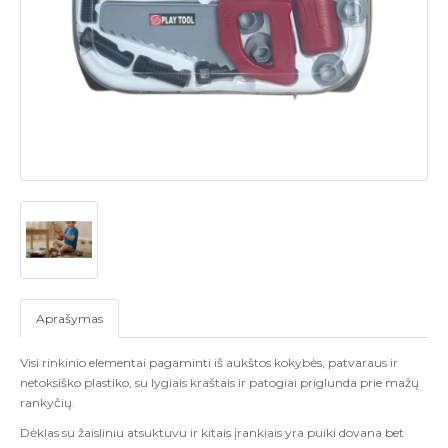
Aprašymas
Visi rinkinio elementai pagaminti iš aukštos kokybės, patvaraus ir
netoksiško plastiko, su lygiais kraštais ir patogiai priglunda prie mažų
rankyčių.
Dėklas su žaisliniu atsuktuvu ir kitais įrankiais yra puiki dovana bet