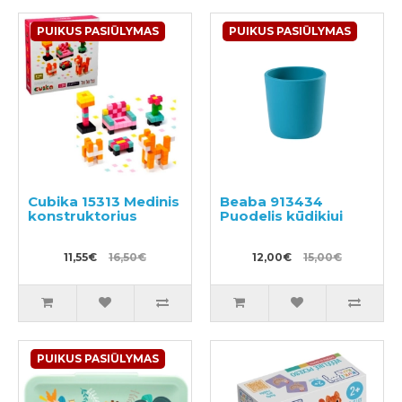
PUIKUS PASIŪLYMAS
PUIKUS PASIŪLYMAS
Cubika 15313 Medinis
Beaba 913434
konstruktorius
Puodelis kūdikiui
11,55€
16,50€
12,00€
15,00€
PUIKUS PASIŪLYMAS