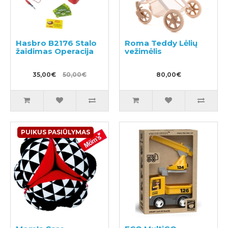
Hasbro B2176 Stalo
Roma Teddy Lėlių
žaidimas Operacija
vežimėlis
35,00€
50,00€
80,00€
PUIKUS PASIŪLYMAS