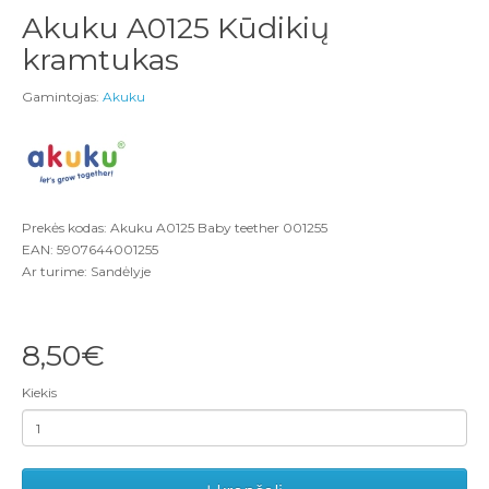
Akuku A0125 Kūdikių
kramtukas
Gamintojas:
Akuku
Prekės kodas: Akuku A0125 Baby teether 001255
EAN: 5907644001255
Ar turime: Sandėlyje
8,50€
Kiekis