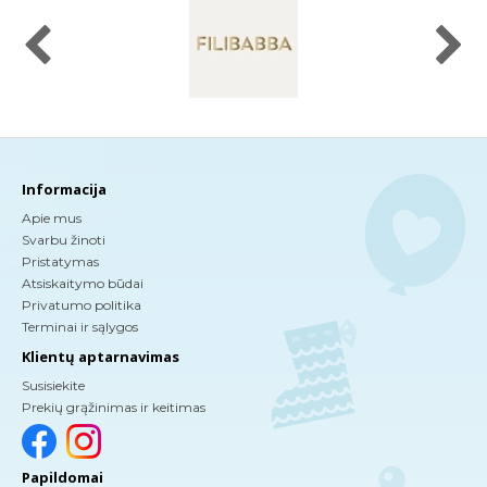
Informacija
Apie mus
Svarbu žinoti
Pristatymas
Atsiskaitymo būdai
Privatumo politika
Terminai ir sąlygos
Klientų aptarnavimas
Susisiekite
Prekių grąžinimas ir keitimas
Papildomai