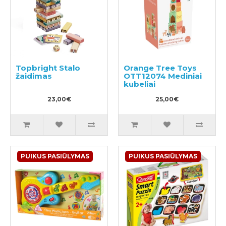
Topbright Stalo
Orange Tree Toys
žaidimas
OTT12074 Mediniai
kubeliai
23,00€
25,00€
PUIKUS PASIŪLYMAS
PUIKUS PASIŪLYMAS