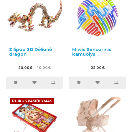
Zilipoo 3D Dėlionė
Miwis Sensorinis
dragon
kamuolys
20,00€
40,00€
22,00€
PUIKUS PASIŪLYMAS