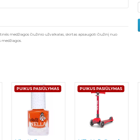
ės medžiagos čiužinio užvalkalas, skirtas apsaugoti čiužinį nuo
s medžiagos.
PUIKUS PASIŪLYMAS
PUIKUS PASIŪLYMAS