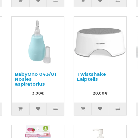
BabyOno 043/01
Twistshake
Nosies
Laiptelis
aspiratorius
3,00€
20,00€