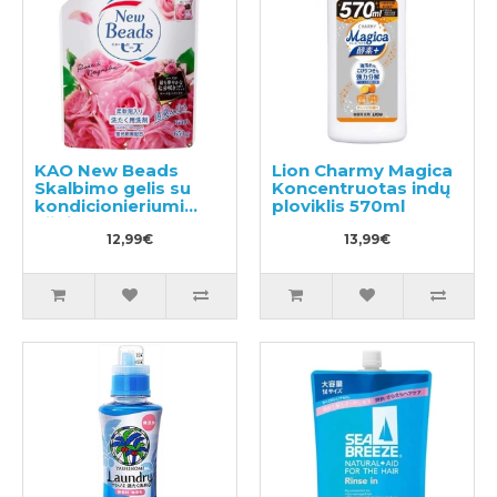
KAO New Beads
Lion Charmy Magica
Skalbimo gelis su
Koncentruotas indų
kondicionieriumi
ploviklis 570ml
užpildas 650g
12,99€
13,99€