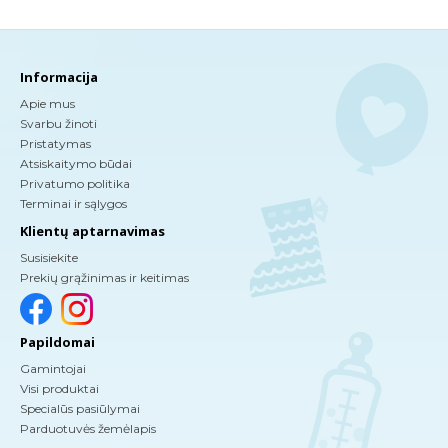
Informacija
Apie mus
Svarbu žinoti
Pristatymas
Atsiskaitymo būdai
Privatumo politika
Terminai ir sąlygos
Klientų aptarnavimas
Susisiekite
Prekių grąžinimas ir keitimas
Papildomai
Gamintojai
Visi produktai
Specialūs pasiūlymai
Parduotuvės žemėlapis