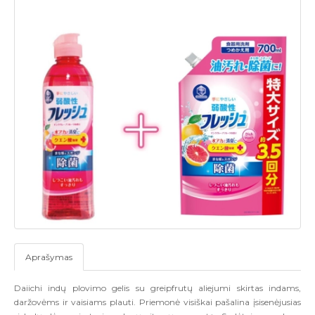
Aprašymas
Daiichi indų plovimo gelis su greipfrutų aliejumi skirtas indams,
daržovėms ir vaisiams plauti. Priemonė visiškai pašalina įsisenėjusias