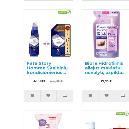
Fafa Story
Biore Hidrofilinis
Homme Skalbinių
aliejus makiažui
kondicionierius
nuvalyti, užpildas
600ml + užpildas
210ml
840ml
41,98€
42,98€
17,99€