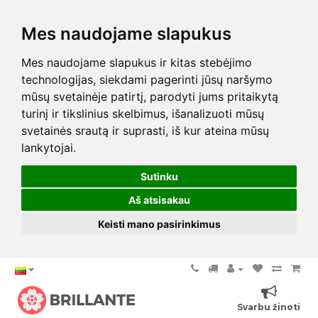
Mes naudojame slapukus
Mes naudojame slapukus ir kitas stebėjimo
technologijas, siekdami pagerinti jūsų naršymo
mūsų svetainėje patirtį, parodyti jums pritaikytą
turinį ir tikslinius skelbimus, išanalizuoti mūsų
svetainės srautą ir suprasti, iš kur ateina mūsų
lankytojai.
Sutinku
Aš atsisakau
Keisti mano pasirinkimus
Svarbu žinoti