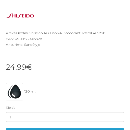
Prekės kodas: Shiseido AG Deo 24 Deodorant 120ml 465828
EAN: 4901872465828
Ar turime: Sandėlyje
24,99€
120 ml.
Kiekis