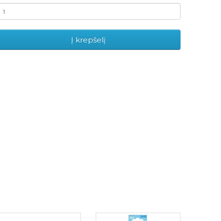
Į krepšelį