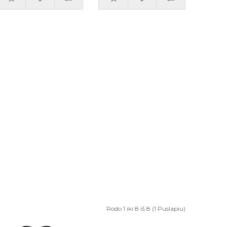
Rodo 1 iki 8 iš 8 (1 Puslapiu)