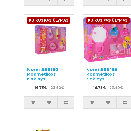
PUIKUS PASIŪLYMAS
PUIKUS PASIŪLYMAS
Nomi 886192
Nomi 886185
Kosmetikos
Kosmetikos
rinkinys
rinkinys
16,73€
23,90€
16,73€
23,90€