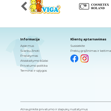
Informacija
Klientų aptarnavimas
Apie mus
Susisiekite
Svarbu žinoti
Prekių grąžinimas ir keitima
Pristatymas
Atsiskaitymo būdai
Privatumo politika
Terminai ir sąlygos
Atnaujinkite privatumo ir slapukų nustatymus