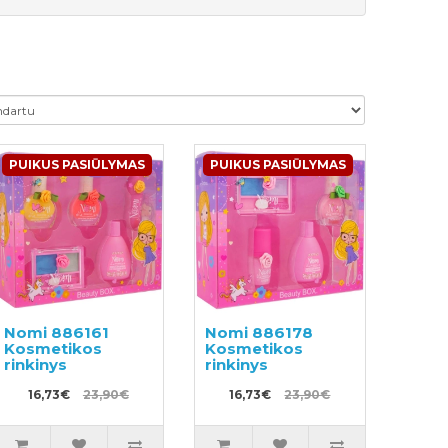
PUIKUS PASIŪLYMAS
PUIKUS PASIŪLYMAS
Nomi 886161
Nomi 886178
Kosmetikos
Kosmetikos
rinkinys
rinkinys
16,73€
23,90€
16,73€
23,90€