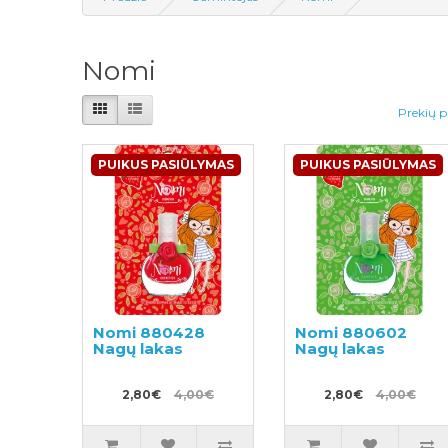
Nomi
Prekių p
PUIKUS PASIŪLYMAS
PUIKUS PASIŪLYMAS
Nomi 880428
Nomi 880602
Nagų lakas
Nagų lakas
2,80€
4,00€
2,80€
4,00€