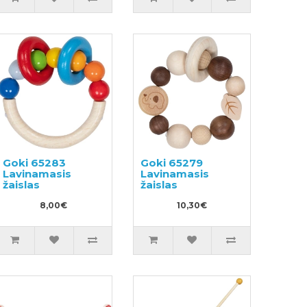
Goki 65283
Goki 65279
Lavinamasis
Lavinamasis
žaislas
žaislas
8,00€
10,30€