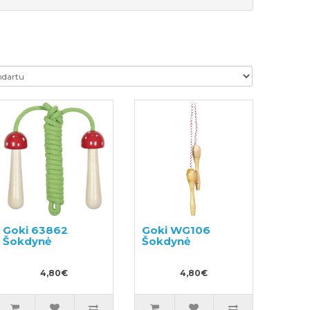
Goki 63862
Goki WG106
Šokdynė
Šokdynė
4,80€
4,80€