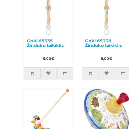
Goki 65335
Goki 65338
Žinduko laikiklis
Žinduko laikiklis
9,00€
9,00€