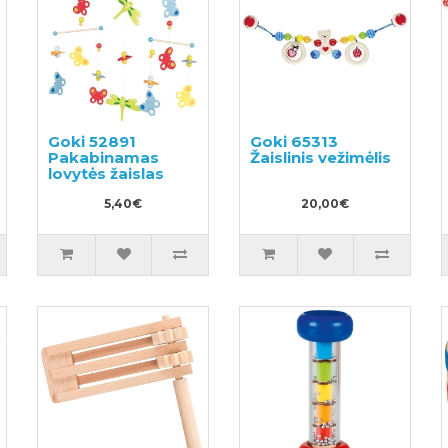
Goki 52891
Goki 65313
Pakabinamas
Žaislinis vežimėlis
lovytės žaislas
5,40€
20,00€