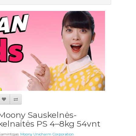
Moony Sauskelnės-
kelnaitės PS 4–8kg 54vnt
amintojas:
Moony Unicharm Corporation