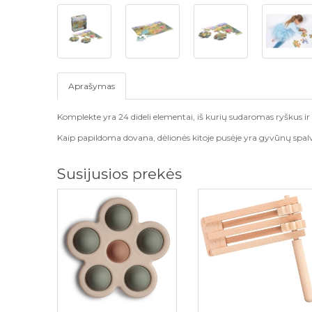
Aprašymas
Komplekte yra 24 dideli elementai, iš kurių sudaromas ryškus i
Kaip papildoma dovana, dėlionės kitoje pusėje yra gyvūnų spalvin
Susijusios prekės