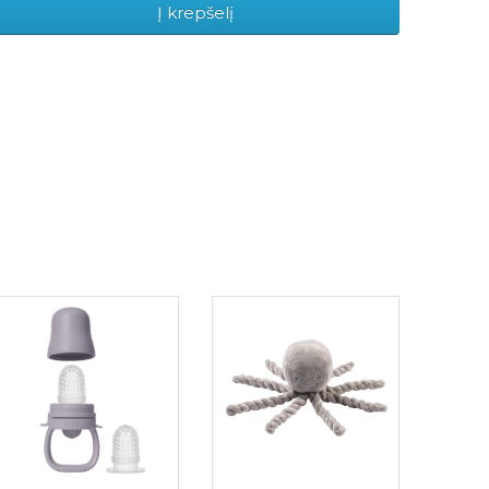
Į krepšelį