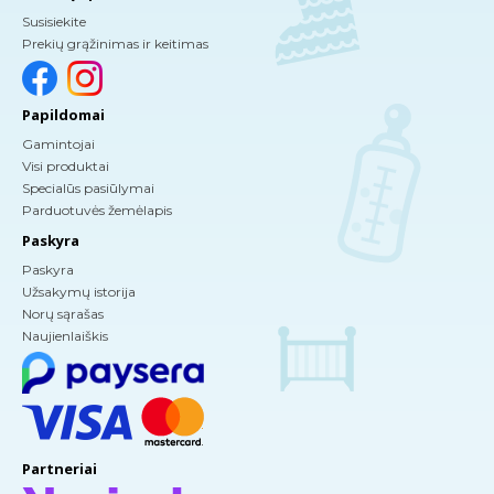
Susisiekite
Prekių grąžinimas ir keitimas
Papildomai
Gamintojai
Visi produktai
Specialūs pasiūlymai
Parduotuvės žemėlapis
Paskyra
Paskyra
Užsakymų istorija
Norų sąrašas
Naujienlaiškis
Partneriai