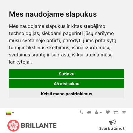
Mes naudojame slapukus
Mes naudojame slapukus ir kitas stebėjimo
technologijas, siekdami pagerinti jūsų naršymo
mūsų svetainėje patirtį, parodyti jums pritaikytą
turinį ir tikslinius skelbimus, išanalizuoti mūsų
svetainės srautą ir suprasti, iš kur ateina mūsų
lankytojai.
Sutinku
Aš atsisakau
Keisti mano pasirinkimus
Svarbu žinoti