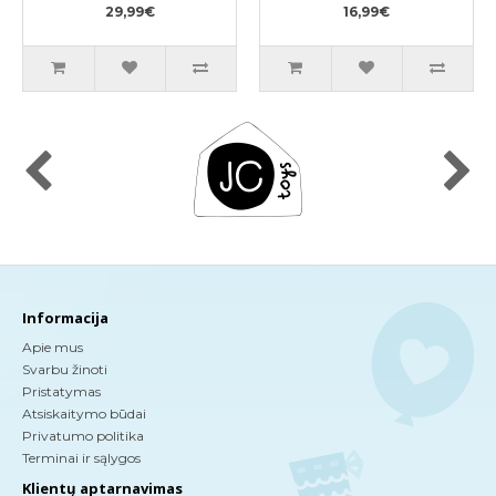
29,99€
16,99€
Informacija
Apie mus
Svarbu žinoti
Pristatymas
Atsiskaitymo būdai
Privatumo politika
Terminai ir sąlygos
Klientų aptarnavimas