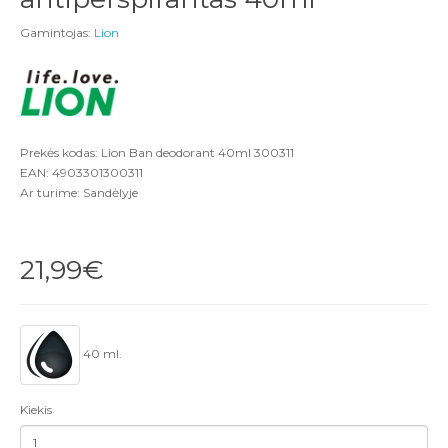
Gamintojas:
Lion
Prekės kodas: Lion Ban deodorant 40ml 300311
EAN: 4903301300311
Ar turime: Sandėlyje
21,99€
40 ml.
Kiekis