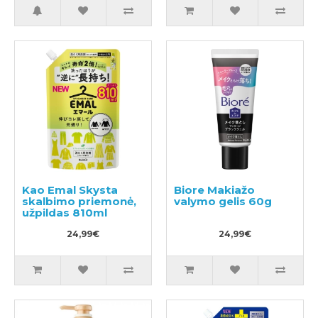
Kao Emal Skysta
Biore Makiažo
skalbimo priemonė,
valymo gelis 60g
užpildas 810ml
24,99€
24,99€