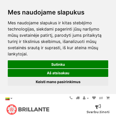
Mes naudojame slapukus
Mes naudojame slapukus ir kitas stebėjimo
technologijas, siekdami pagerinti jūsų naršymo
mūsų svetainėje patirtį, parodyti jums pritaikytą
turinį ir tikslinius skelbimus, išanalizuoti mūsų
svetainės srautą ir suprasti, iš kur ateina mūsų
lankytojai.
Sutinku
Aš atsisakau
Keisti mano pasirinkimus
Svarbu žinoti