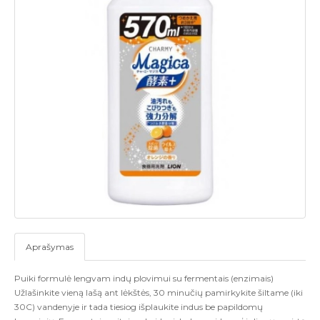
Aprašymas
Puiki formulė lengvam indų plovimui su fermentais (enzimais)
Užlašinkite vieną lašą ant lėkštės, 30 minučių pamirkykite šiltame (iki
30C) vandenyje ir tada tiesiog išplaukite indus be papildomų