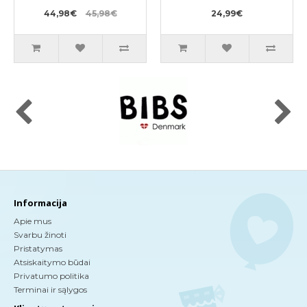
450ml
44,98€
45,98€
24,99€
Informacija
Apie mus
Svarbu žinoti
Pristatymas
Atsiskaitymo būdai
Privatumo politika
Terminai ir sąlygos