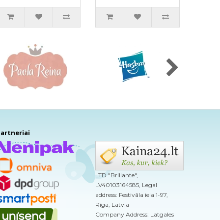
artneriai
LTD "Brillante",
LV40103164585, Legal
address: Festivāla iela 1-97,
Rīga, Latvia
Company Address: Latgales