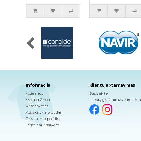
Informacija
Klientų aptarnavimas
Apie mus
Susisiekite
Svarbu žinoti
Prekių grąžinimas ir keitima
Pristatymas
Atsiskaitymo būdai
Privatumo politika
Terminai ir sąlygos