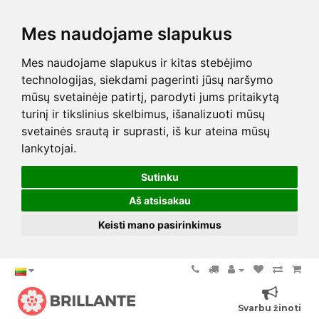
Mes naudojame slapukus
Mes naudojame slapukus ir kitas stebėjimo
technologijas, siekdami pagerinti jūsų naršymo
mūsų svetainėje patirtį, parodyti jums pritaikytą
turinį ir tikslinius skelbimus, išanalizuoti mūsų
svetainės srautą ir suprasti, iš kur ateina mūsų
lankytojai.
Sutinku
Aš atsisakau
Keisti mano pasirinkimus
Svarbu žinoti