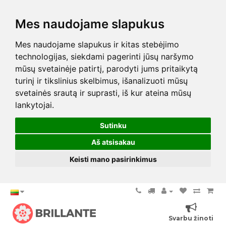
Mes naudojame slapukus
Mes naudojame slapukus ir kitas stebėjimo
technologijas, siekdami pagerinti jūsų naršymo
mūsų svetainėje patirtį, parodyti jums pritaikytą
turinį ir tikslinius skelbimus, išanalizuoti mūsų
svetainės srautą ir suprasti, iš kur ateina mūsų
lankytojai.
Sutinku
Aš atsisakau
Keisti mano pasirinkimus
Svarbu žinoti