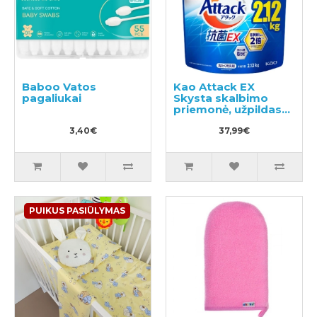
Baboo Vatos
Kao Attack EX
pagaliukai
Skysta skalbimo
priemonė, užpildas
2.12kg
3,40€
37,99€
PUIKUS PASIŪLYMAS