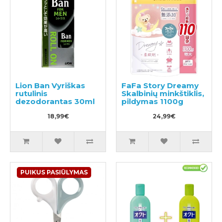
Lion Ban Vyriškas
FaFa Story Dreamy
rutulinis
Skalbinių minkštiklis,
dezodorantas 30ml
pildymas 1100g
18,99€
24,99€
PUIKUS PASIŪLYMAS