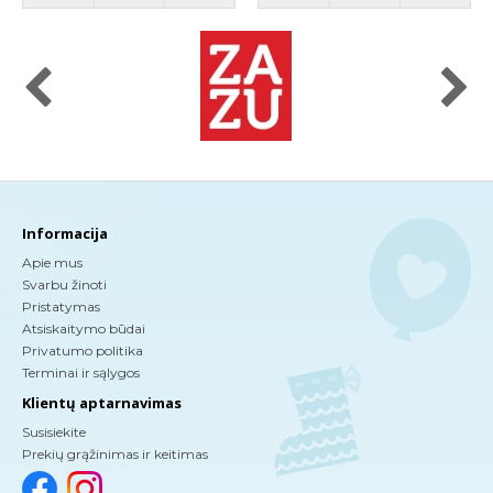
Informacija
Apie mus
Svarbu žinoti
Pristatymas
Atsiskaitymo būdai
Privatumo politika
Terminai ir sąlygos
Klientų aptarnavimas
Susisiekite
Prekių grąžinimas ir keitimas