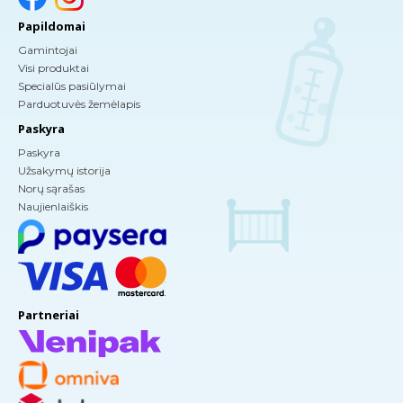
Papildomai
Gamintojai
Visi produktai
Specialūs pasiūlymai
Parduotuvės žemėlapis
Paskyra
Paskyra
Užsakymų istorija
Norų sąrašas
Naujienlaiškis
Partneriai