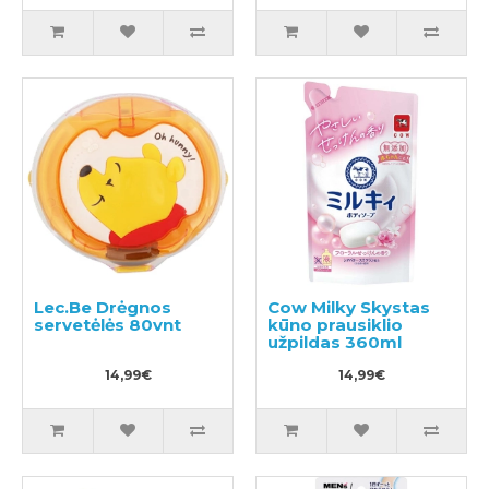
Lec.Be Drėgnos
Cow Milky Skystas
servetėlės 80vnt
kūno prausiklio
užpildas 360ml
14,99€
14,99€