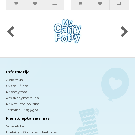
Informacija
Apie mus
Svarbu žinoti
Pristatymas
Atsiskaitymo būdai
Privatumo politika
Terminai ir sąlygos
Klientų aptarnavimas
Susisiekite
Prekių grąžinimas ir keitimas